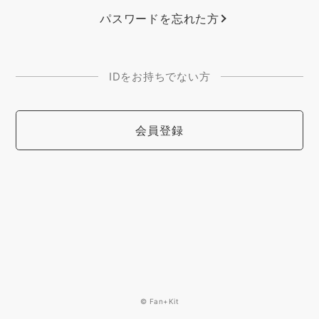
パスワードを忘れた方
IDをお持ちでない方
会員登録
© Fan+Kit