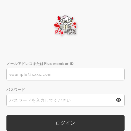
メールアドレスまたはPlus member ID
パスワード