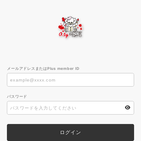
メールアドレスまたはPlus member ID
パスワード