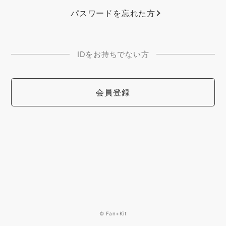
パスワードを忘れた方
IDをお持ちでない方
会員登録
© Fan+Kit